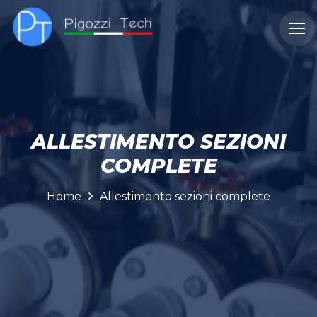
CHI
DOVE
CASI
SERVIZI
SIAMO
OPERIAMO
STUDIO
ALLESTIMENTO SEZIONI
COMPLETE
Home
Allestimento sezioni complete