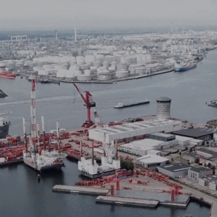
o
Casi Studio
News
Contatti