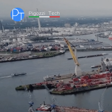
Servizi
Chi siamo
Dove Operiam